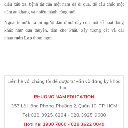
điều xấu xa, bệnh tật của một năm đã đi qua, để cầu chúc một
năm an khang và nhiều thành công mới.
Ngoài té nước ra thì người dân ở nơi đây còn một số hoạt động
khác như đua thuyền, tắm cho Phật, xây tượng cát và đãi
nhau
món Lạp
thơm ngon.
Liên hệ với chúng tôi để được tư vấn và đăng ký khóa
học:
PHUONG NAM EDUCATION
357 Lê Hồng Phong, Phường 2, Quận 10, TP. HCM
Tel: 028. 3925. 6284 - 028. 3925. 9688
Hotline: 1900 7060 - 028 3622 8849