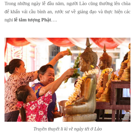
Trong những ngày lễ đầu năm, người Lào cũng thường lên chùa
để khấn vái cầu bình an, rước sư về giảng đạo và thực hiện các
nghi
lễ tắm tượng Phật
….
Truyền thuyết li kì về ngày tết ở Lào