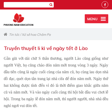
MENU
Tin tức
/
Xứ sở hoa Chăm Pa
Truyền thuyết li kì về ngày tết ở Lào
Gần gũi với dải chữ S thân thương, người Lào cũng giống như
người Việt, họ cũng chào đón năm mới trong vòng 3 ngày. Ngày
đầu tiên cũng là ngày cuối cùng của năm cũ, họ cùng lau dọn nhà
đồ đạc, quét dọn tân trang lại nhà cửa để đón năm mới. Ngày thứ
ược
đ
hai không đ
tính
ến vì đó là thời điểm giao khắc giữa năm
cũ và năm mới. Và vào ngày cuối cùng thì hội bắt đầu vui chơi lễ
hội. Trong ba ngày lễ đón năm mới, thì người người, nhà nhà đều
nghỉ ngơi vui đón tết.