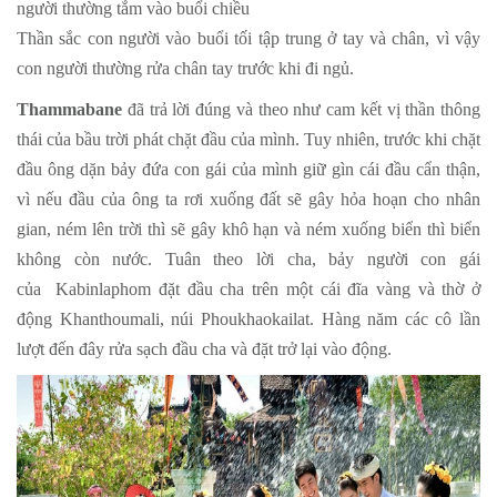
người thường tắm vào buổi chiều
Thần sắc con người vào buổi tối tập trung ở tay và chân, vì vậy
con người thường rửa chân tay trước khi đi ngủ.
Thammabane
đã trả lời đúng và theo như cam kết vị thần thông
thái của bầu trời phát chặt đầu của mình. Tuy nhiên, trước khi chặt
đầu ông dặn bảy đứa con gái của mình giữ gìn cái đầu cẩn thận,
vì nếu đầu của ông ta rơi xuống đất sẽ gây hỏa hoạn cho nhân
gian, ném lên trời thì sẽ gây khô hạn và ném xuống biển thì biển
không còn nước. Tuân theo lời cha, bảy người con gái
của Kabinlaphom đặt đầu cha trên một cái đĩa vàng và thờ ở
động Khanthoumali, núi Phoukhaokailat. Hàng năm các cô lần
lượt đến đây rửa sạch đầu cha và đặt trở lại vào động.