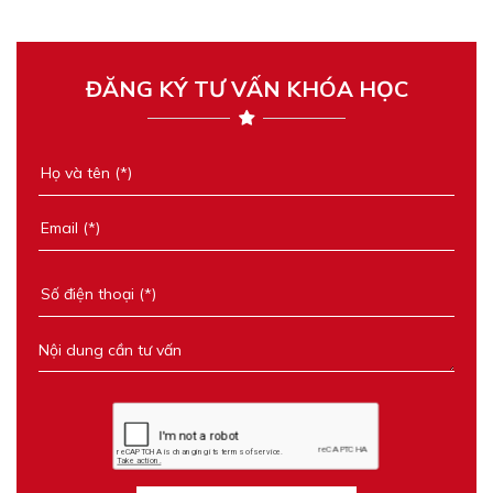
ĐĂNG KÝ TƯ VẤN KHÓA HỌC