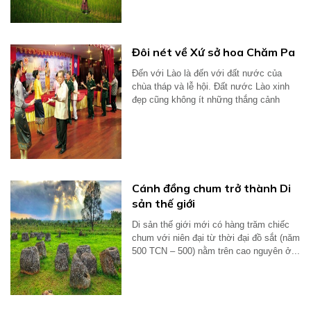
như...
Đôi nét về Xứ sở hoa Chăm Pa
Đến với Lào là đến với đất nước của
chùa tháp và lễ hội. Đất nước Lào xinh
đẹp cũng không ít những thắng cảnh
nổi...
Cánh đồng chum trở thành Di
sản thế giới
Di sản thế giới mới có hàng trăm chiếc
chum với niên đại từ thời đại đồ sắt (năm
500 TCN – 500) nằm trên cao nguyên ở...