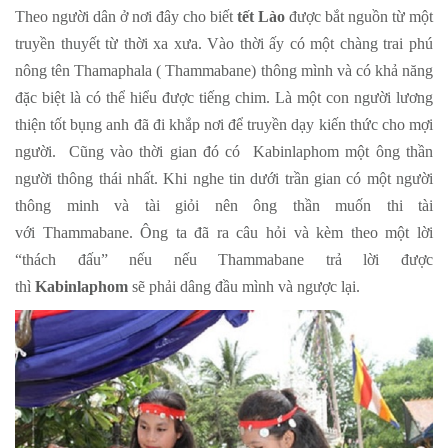
Theo người dân ở nơi đây cho biết
tết Lào
được bắt nguồn từ một
truyền thuyết từ thời xa xưa. Vào thời ấy có một chàng trai phú
nông tên Thamaphala ( Thammabane) thông mình và có khả năng
đặc biệt là có thể hiểu được tiếng chim. Là một con người lương
thiện tốt bụng anh đã đi khắp nơi để truyền dạy kiến thức cho mợi
người. Cũng vào thời gian đó có Kabinlaphom một ông thần
người thông thái nhất. Khi nghe tin dưới trần gian có một người
thông minh và tài giỏi nên ông thần muốn thi tài
với Thammabane. Ông ta đã ra câu hỏi và kèm theo một lời
“thách đấu” nếu nếu Thammabane trả lời được
thì
Kabinlaphom
sẽ phải dâng đầu mình và ngược lại.