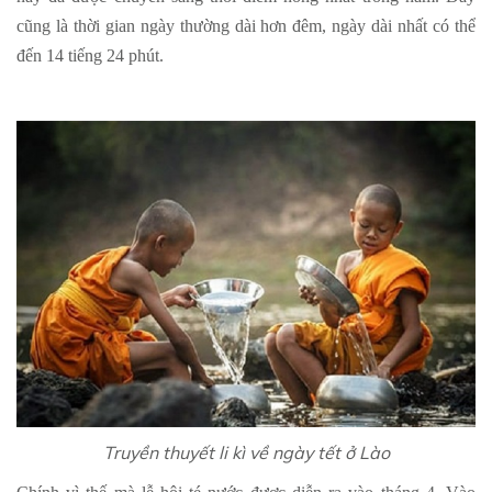
cũng là thời gian ngày thường dài hơn đêm, ngày dài nhất có thể
đến 14 tiếng 24 phút.
Truyền thuyết li kì về ngày tết ở Lào