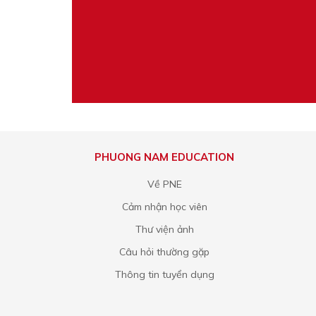
PHUONG NAM EDUCATION
Về PNE
Cảm nhận học viên
Thư viện ảnh
Câu hỏi thường gặp
Thông tin tuyển dụng