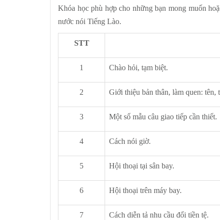
Khóa học phù hợp cho những bạn mong muốn hoặc đa
nước nói Tiếng Lào.
STT
1
Chào hỏi, tạm biệt.
2
Giới thiệu bản thân, làm quen: tên, 
3
Một số mẫu câu giao tiếp cần thiết.
4
Cách nói giờ.
5
Hội thoại tại sân bay.
6
Hội thoại trên máy bay.
7
Cách diễn tả nhu cầu đổi tiền tệ.