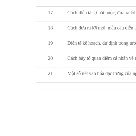
17
Cách diễn tả sự bắt buộc, đưa ra lờ
18
Cách đưa ra lời mời, mẫu câu diễn t
19
Diễn tả kế hoạch, dự định trong tươ
20
Cách bày tỏ quan điểm cá nhân về 
21
Một số nét văn hóa đặc trưng của 