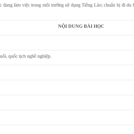
ng làm việc trong môi trường sử dụng Tiếng Lào; chuẩn bị đi du học
NỘI DUNG BÀI HỌC
tuổi, quốc tịch nghề nghiệp.