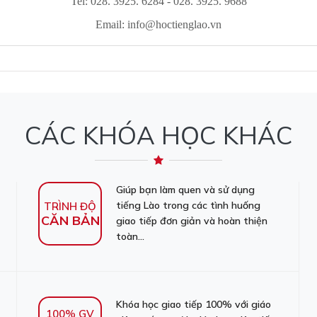
Tel: 028. 3925. 6284 - 028. 3925. 9688
Email:
info@hoctienglao.vn
CÁC KHÓA HỌC KHÁC
Giúp bạn làm quen và sử dụng
tiếng Lào trong các tình huống
TRÌNH ĐỘ
CĂN BẢN
giao tiếp đơn giản và hoàn thiện
toàn...
Khóa học giao tiếp 100% với giáo
100% GV