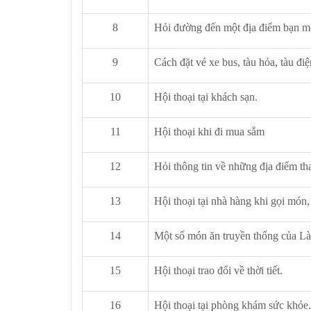
8
Hỏi đường đến một địa điểm bạn 
9
Cách đặt vé xe bus, tàu hỏa, tàu đi
10
Hội thoại tại khách sạn.
11
Hội thoại khi đi mua sắm
12
Hỏi thông tin về những địa điểm t
13
Hội thoại tại nhà hàng khi gọi món, 
14
Một số món ăn truyền thống của Là
15
Hội thoại trao đổi về thời tiết.
16
Hội thoại tại phòng khám sức khỏe.