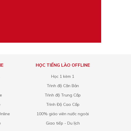
NE
HỌC TIẾNG LÀO OFFLINE
1
Học 1 kèm 1
Trình độ Căn Bản
ne
Trình độ Trung Cấp
e
Trình Độ Cao Cấp
nline
100% giáo viên nước ngoài
e
Giao tiếp - Du lịch