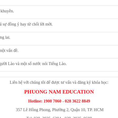
i khuyên.
ả sự đồng ý hay từ chối lời mời.
ng lai.
một vấn đề.
người Lào và một số nước nói Tiếng Lào.
Liên hệ với chúng tôi để được tư vấn và đăng ký khóa học:
PHUONG NAM EDUCATION
Hotline: 1900 7060 - 028 3622 8849
357 Lê Hồng Phong, Phường 2, Quận 10, TP. HCM