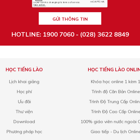
GỬI THÔNG TIN
HOTLINE: 1900 7060 - (028) 3622 8849
HỌC TIẾNG LÀO
HỌC TIẾNG LÀO ONLI
Lịch khai giảng
Khóa học online 1 kèm 
Học phí
Trình độ Căn Bản Online
Ưu đãi
Trình Độ Trung Cấp Onli
Thư viện
Trình Độ Cao Cấp Onlin
Download
100% giáo viên nước ngoài O
Phương pháp học
Giao tiếp - Du lịch Onlin