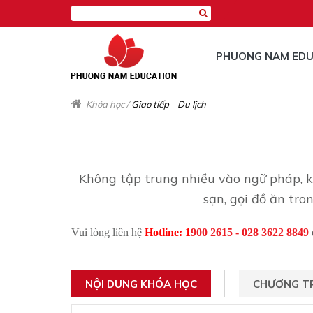
PHUONG NAM EDU
Khóa học
/
Giao tiếp - Du lịch
Không tập trung nhiều vào ngữ pháp, kh
sạn, gọi đồ ăn tr
Vui lòng liên hệ
Hotline:
1
900 2615 - 028 3622 8849
NỘI DUNG KHÓA HỌC
CHƯƠNG TR