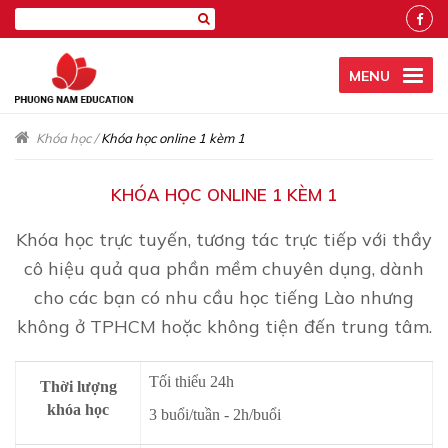
MENU
Khóa học
/
Khóa học online 1 kèm 1
KHÓA HỌC ONLINE 1 KÈM 1
Khóa học trực tuyến, tương tác trực tiếp với thầy
cô hiệu quả qua phần mềm chuyên dụng, dành
cho các bạn có nhu cầu học tiếng Lào nhưng
không ở TPHCM hoặc không tiện đến trung tâm.
Tối thiểu 24h
Thời lượng
khóa học
3 buổi/tuần - 2h/buổi