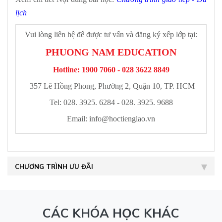
lịch
Vui lòng liên hệ để được tư vấn và đăng ký xếp lớp tại:
PHUONG NAM EDUCATION
Hotline: 1900 7060 - 028 3622 8849
357 Lê Hồng Phong, Phường 2, Quận 10, TP. HCM
Tel: 028. 3925. 6284 - 028. 3925. 9688
Email:
info@hoctienglao.vn
CHƯƠNG TRÌNH ƯU ĐÃI
CÁC KHÓA HỌC KHÁC