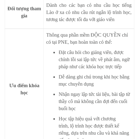
Dành cho các bạn có nhu cầu học tiếng
Đối tượng tham
Lào ở xa có nhu cầu rút ngắn lộ trình học,
gia
tương tác được tối đa với giáo viên
Thông qua phần mềm ĐỘC QUYỀN chỉ
có tại PNE, bạn hoàn toàn có thể:
Đặt câu hỏi cho giảng viên, được
chỉnh lỗi sai lập tức về phát âm, ngữ
pháp như các khóa học trực tiếp
Dễ dàng ghi chú trong khi học bằng
mục chuyên dụng
Ưu điểm khóa
học
Nhận ngay lập tức tài liệu, bài tập từ
thầy cô mà không cần đợi đến cuối
buổi học
Học tập hiệu quả với chương
trình, lộ trình học được thiết kế
riêng, dựa trên nhu cầu và khả năng