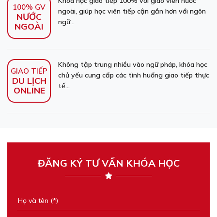
Khóa học giao tiếp 100% với giáo viên nước
100% GV
ngoài, giúp học viên tiếp cận gần hơn với ngôn
NƯỚC
ngữ...
NGOÀI
Không tập trung nhiều vào ngữ pháp, khóa học
GIAO TIẾP
chủ yếu cung cấp các tình huống giao tiếp thực
DU LỊCH
tế...
ONLINE
ĐĂNG KÝ TƯ VẤN KHÓA HỌC