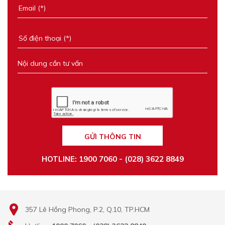
GỬI THÔNG TIN
HOTLINE: 1900 7060 - (028) 3622 8849
357 Lê Hồng Phong, P.2, Q.10, TP.HCM