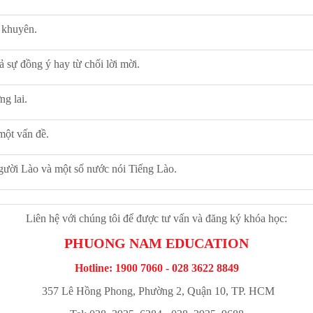
i khuyên.
ả sự đồng ý hay từ chối lời mời.
ng lai.
một vấn đề.
người Lào và một số nước nói Tiếng Lào.
Liên hệ với chúng tôi để được tư vấn và đăng ký khóa học:
PHUONG NAM EDUCATION
Hotline: 1900 7060 - 028 3622 8849
357 Lê Hồng Phong, Phường 2, Quận 10, TP. HCM