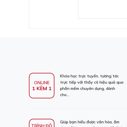
Khóa học trực tuyến, tương tác
trực tiếp với thầy cô hiệu quả qua
ONLINE
1 KÈM 1
phần mềm chuyên dụng, dành
cho...
Giúp bạn hiểu được văn hóa, ẩm
TRÌNH ĐỘ