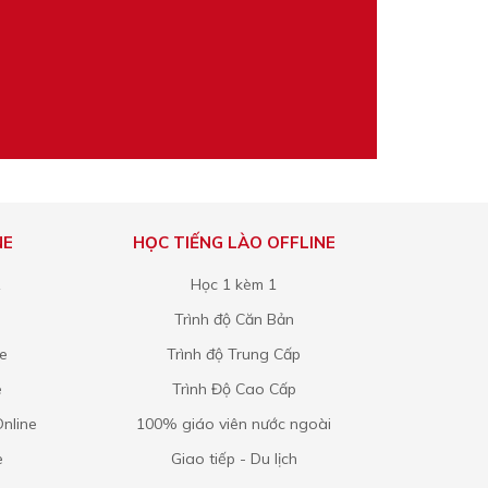
NE
HỌC TIẾNG LÀO OFFLINE
1
Học 1 kèm 1
Trình độ Căn Bản
ne
Trình độ Trung Cấp
e
Trình Độ Cao Cấp
nline
100% giáo viên nước ngoài
e
Giao tiếp - Du lịch