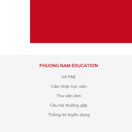
PHUONG NAM EDUCATION
Về PNE
Cảm nhận học viên
Thư viện ảnh
Câu hỏi thường gặp
Thông tin tuyển dụng