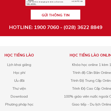
GỬI THÔNG TIN
HOTLINE: 1900 7060 - (028) 3622 8849
HỌC TIẾNG LÀO
HỌC TIẾNG LÀO ONLI
Lịch khai giảng
Khóa học online 1 kèm 
Học phí
Trình độ Căn Bản Online
Ưu đãi
Trình Độ Trung Cấp Onli
Thư viện
Trình Độ Cao Cấp Onlin
Download
100% giáo viên nước ngoài O
Phương pháp học
Giao tiếp - Du lịch Onlin