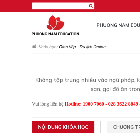
PHUONG NAM EDU
Khóa học
/
Giao tiếp - Du lịch Online
Không tập trung nhiều vào ngữ pháp, kh
sạn, gọi đồ ăn tr
Vui lòng liên hệ
Hotline:
1900 7060 - 028 3622 8849
NỘI DUNG KHÓA HỌC
CHƯƠNG TR