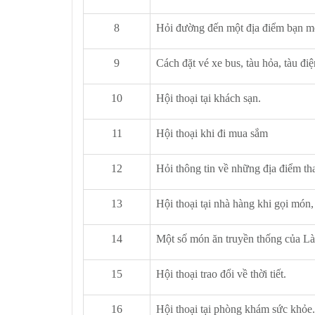
8
Hỏi đường đến một địa điểm bạn 
9
Cách đặt vé xe bus, tàu hỏa, tàu đi
10
Hội thoại tại khách sạn.
11
Hội thoại khi đi mua sắm
12
Hỏi thông tin về những địa điểm t
13
Hội thoại tại nhà hàng khi gọi món, 
14
Một số món ăn truyền thống của Là
15
Hội thoại trao đổi về thời tiết.
16
Hội thoại tại phòng khám sức khỏe.