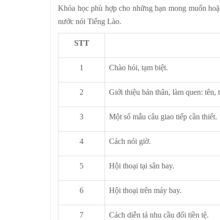
Khóa học phù hợp cho những bạn mong muốn hoặc đa
nước nói Tiếng Lào.
STT
1
Chào hỏi, tạm biệt.
2
Giới thiệu bản thân, làm quen: tên, 
3
Một số mẫu câu giao tiếp cần thiết.
4
Cách nói giờ.
5
Hội thoại tại sân bay.
6
Hội thoại trên máy bay.
7
Cách diễn tả nhu cầu đổi tiền tệ.