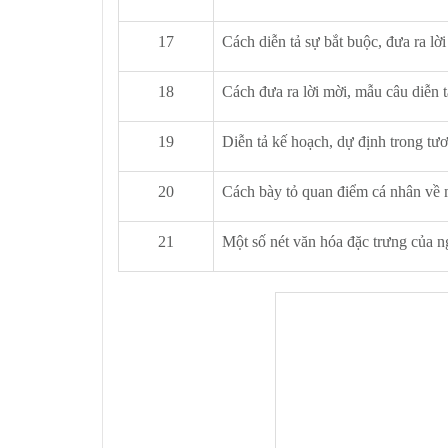
17
Cách diễn tả sự bắt buộc, đưa ra lờ
18
Cách đưa ra lời mời, mẫu câu diễn t
19
Diễn tả kế hoạch, dự định trong tươ
20
Cách bày tỏ quan điểm cá nhân về 
21
Một số nét văn hóa đặc trưng của 