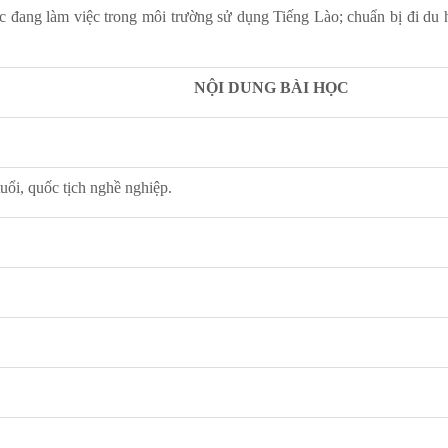
ng làm việc trong môi trường sử dụng Tiếng Lào; chuẩn bị đi du học
NỘI DUNG BÀI HỌC
tuổi, quốc tịch nghề nghiệp.