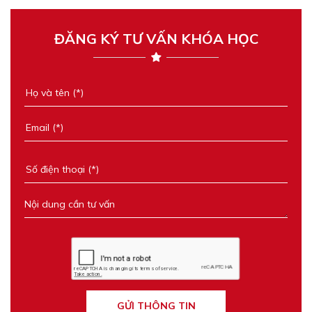
ĐĂNG KÝ TƯ VẤN KHÓA HỌC
GỬI THÔNG TIN