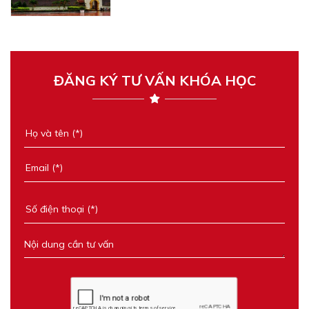
ĐĂNG KÝ TƯ VẤN KHÓA HỌC