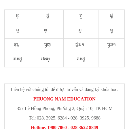
ຮູ
ປູ
ຖູ
ຟູ
ດູ
ທູ
ມູ
ຊູ
ຮູປູ
ຖູຫູ
ປູນາ
ຖູຂາ
ກະປູ
ປະຕູ
ຕະປູ
Liên hệ với chúng tôi để được tư vấn và đăng ký khóa học:
PHUONG NAM EDUCATION
357 Lê Hồng Phong, Phường 2, Quận 10, TP. HCM
Tel: 028. 3925. 6284 - 028. 3925. 9688
Hotline
:
1900 7060 - 028 3622 8849