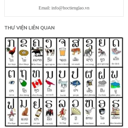
Email:
info@hoctienglao.vn
THƯ VIỆN LIÊN QUAN