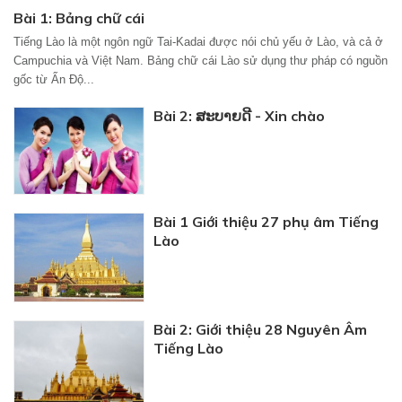
Bài 1: Bảng chữ cái
Tiếng Lào là một ngôn ngữ Tai-Kadai được nói chủ yếu ở Lào, và cả ở
Campuchia và Việt Nam. Bảng chữ cái Lào sử dụng thư pháp có nguồn
gốc từ Ấn Độ...
Bài 2: ສະບາຍດີ - Xin chào
Bài 1 Giới thiệu 27 phụ âm Tiếng
Lào
Bài 2: Giới thiệu 28 Nguyên Âm
Tiếng Lào