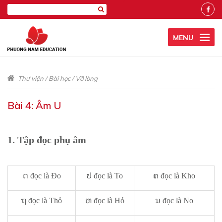
MENU
Thư viện
/
Bài học
/
Vỡ lòng
Bài 4: Âm U
1. Tập đọc phụ âm
ດ đọc là Đo
ປ đọc là To
ຄ đọc là Kho
ຖ đọc là Thỏ
ຫ đọc là Hỏ
ນ đọc là No