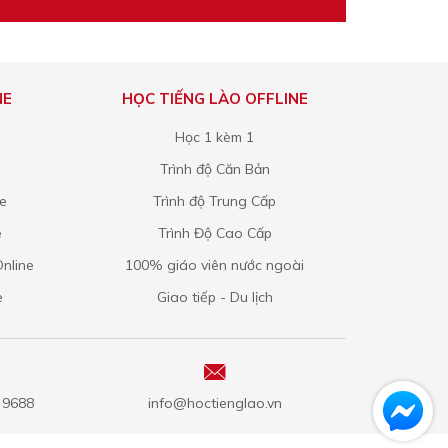
NE
HỌC TIẾNG LÀO OFFLINE
1
Học 1 kèm 1
Trình độ Căn Bản
ne
Trình độ Trung Cấp
e
Trình Độ Cao Cấp
nline
100% giáo viên nước ngoài
e
Giao tiếp - Du lịch
5 9688
info@hoctienglao.vn