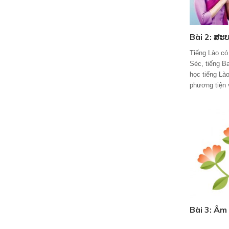
Bài 2: ສະບ
Tiếng Lào có 
Séc, tiếng Ba
học tiếng Là
phương tiện v
Bài 3: Âm