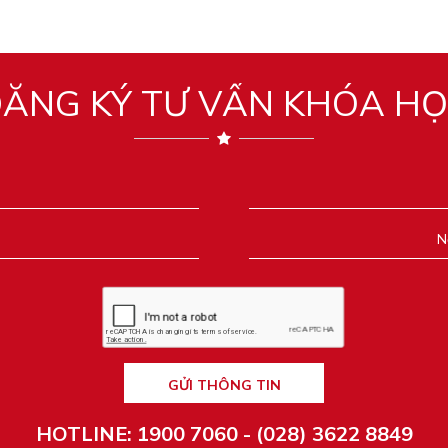
ĂNG KÝ TƯ VẤN KHÓA H
GỬI THÔNG TIN
HOTLINE: 1900 7060 - (028) 3622 8849