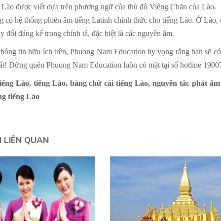
 Lào được viết dựa trên phương ngữ của thủ đô Viêng Chăn của Lào.
 có hệ thống phiên âm tiếng Latinh chính thức cho tiếng Lào. Ở Lào, 
ay đổi đáng kể trong chính tả, đặc biệt là các nguyên âm.
hông tin hữu ích trên, Phuong Nam Education hy vọng rằng bạn sẽ có
hất! Đừng quên Phuong Nam Education luôn có mặt tại số hotline 1900
tiếng Lào, tiếng Lào, bảng chữ cái tiếng Lào, nguyên tắc phát âm
ng tiếng Lào
N LIÊN QUAN