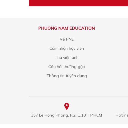
PHUONG NAM EDUCATION
Về PNE
Cảm nhận học viên
Thư viện ảnh
Câu hỏi thường gặp
Thông tin tuyển dụng
357 Lê Hồng Phong, P.2, Q.10, TP.HCM
Hotlin