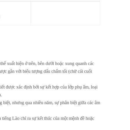
]
thể xuất hiện ở trên, bên dưới hoặc xung quanh các
ược gắn với biểu tượng dấu chấm tối (chữ cái cuối
ết được xác định bởi sự kết hợp của lớp phụ âm, loại
.
g biệt, nhưng qua nhiều năm, sự phân biệt giữa các âm
 tiếng Lào chỉ ra sự kết thúc của một mệnh đề hoặc