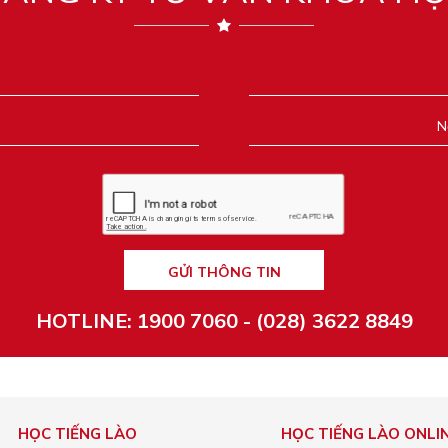
GỬI THÔNG TIN
HOTLINE: 1900 7060 - (028) 3622 8849
HỌC TIẾNG LÀO
HỌC TIẾNG LÀO ONLI