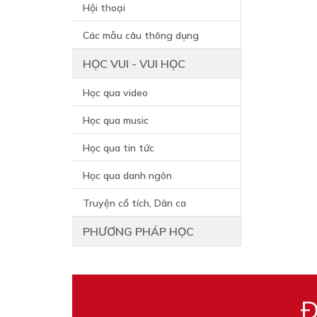
Hội thoại
Các mẫu câu thông dụng
HỌC VUI - VUI HỌC
Học qua video
Học qua music
Học qua tin tức
Học qua danh ngôn
Truyện cổ tích, Dân ca
PHƯƠNG PHÁP HỌC
Đ