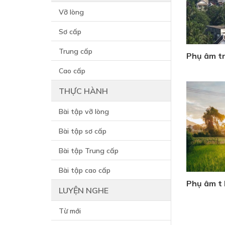
Vỡ lòng
Sơ cấp
Trung cấp
Phụ âm tr
Cao cấp
THỰC HÀNH
Bài tập vỡ lòng
Bài tập sơ cấp
Bài tập Trung cấp
Bài tập cao cấp
Phụ âm t 
LUYỆN NGHE
Từ mới