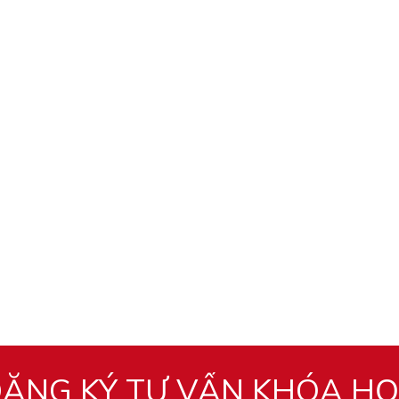
ĂNG KÝ TƯ VẤN KHÓA H