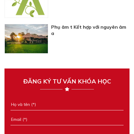
Phụ âm t Kết hợp với nguyên âm
a
ĐĂNG KÝ TƯ VẤN KHÓA HỌC