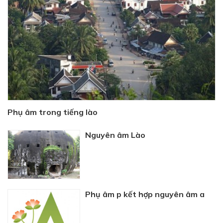
Phụ âm trong tiếng lào
Nguyên âm Lào
Phụ âm p kết hợp nguyên âm a