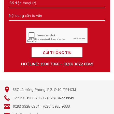
GỬI THÔNG TIN
HOTLINE: 1900 7060 - (028) 3622 8849
357 Lê Hồng Phong, P.2, Q.10, TP.HCM
Hotline:
1900 7060 - (028) 3622 8849
(028) 3925 6284 - (028) 3925 9688