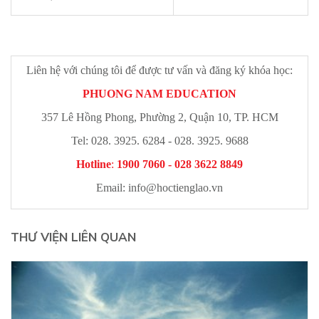
Liên hệ với chúng tôi để được tư vấn và đăng ký khóa học:
PHUONG NAM EDUCATION
357 Lê Hồng Phong, Phường 2, Quận 10, TP. HCM
Tel: 028. 3925. 6284 - 028. 3925. 9688
Hotline
:
1900 7060 - 028 3622 8849
Email:
info@hoctienglao.vn
THƯ VIỆN LIÊN QUAN