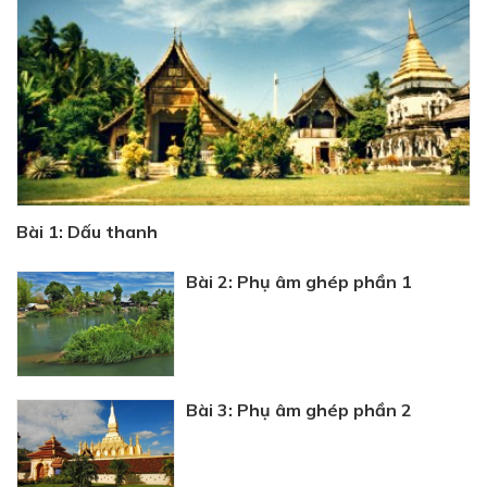
Bài 1: Dấu thanh
Bài 2: Phụ âm ghép phần 1
Bài 3: Phụ âm ghép phần 2