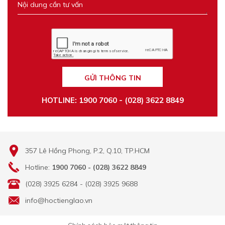
GỬI THÔNG TIN
HOTLINE: 1900 7060 - (028) 3622 8849
357 Lê Hồng Phong, P.2, Q.10, TP.HCM
Hotline:
1900 7060 - (028) 3622 8849
(028) 3925 6284 - (028) 3925 9688
info@hoctienglao.vn