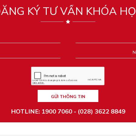
ĂNG KÝ TƯ VẤN KHÓA H
GỬI THÔNG TIN
HOTLINE: 1900 7060 - (028) 3622 8849