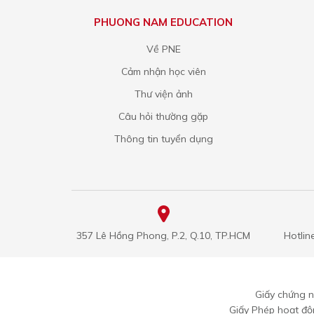
PHUONG NAM EDUCATION
Về PNE
Cảm nhận học viên
Thư viện ảnh
Câu hỏi thường gặp
Thông tin tuyển dụng
357 Lê Hồng Phong, P.2, Q.10, TP.HCM
Hotlin
Giấy chứng 
Giấy Phép hoạt đ