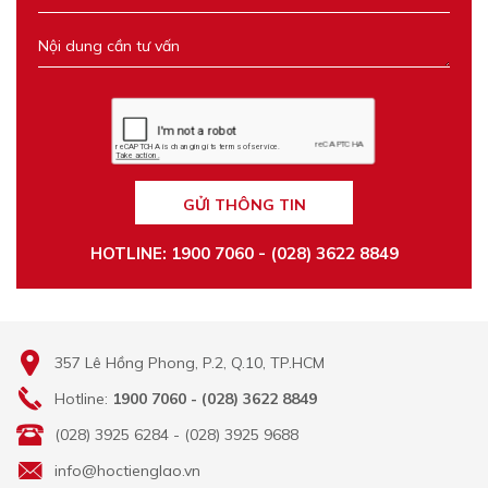
GỬI THÔNG TIN
HOTLINE: 1900 7060 - (028) 3622 8849
357 Lê Hồng Phong, P.2, Q.10, TP.HCM
Hotline:
1900 7060 - (028) 3622 8849
(028) 3925 6284 - (028) 3925 9688
info@hoctienglao.vn