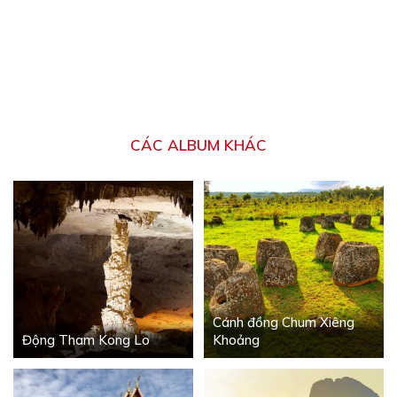
CÁC ALBUM KHÁC
Cánh đồng Chum Xiêng
Động Tham Kong Lo
Khoảng