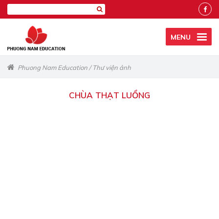
MENU
Phuong Nam Education
/
Thư viện ảnh
CHÙA THẠT LUỔNG