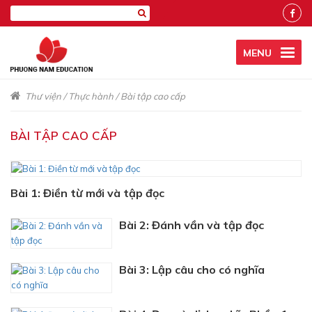
MENU
Thư viện
/
Thực hành
/
Bài tập cao cấp
BÀI TẬP CAO CẤP
Bài 1: Điền từ mới và tập đọc
Bài 2: Đánh vần và tập đọc
Bài 3: Lập câu cho có nghĩa