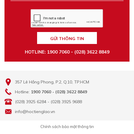
GỬI THÔNG TIN
HOTLINE: 1900 7060 - (028) 3622 8849
357 Lê Hồng Phong, P.2, Q.10, TP.HCM
Hotline:
1900 7060 - (028) 3622 8849
(028) 3925 6284 - (028) 3925 9688
info@hoctienglao.vn
Chính sách bảo mật thông tin