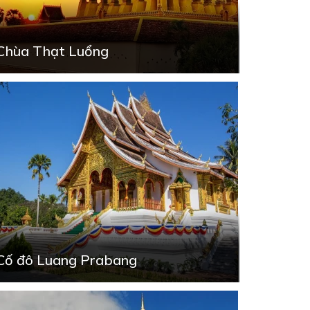
Chùa Thạt Luổng
Cố đô Luang Prabang