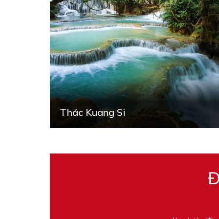
Thác Kuang Si
Đ