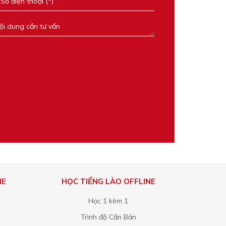
NE
HỌC TIẾNG LÀO OFFLINE
1
Học 1 kèm 1
Trình độ Căn Bản