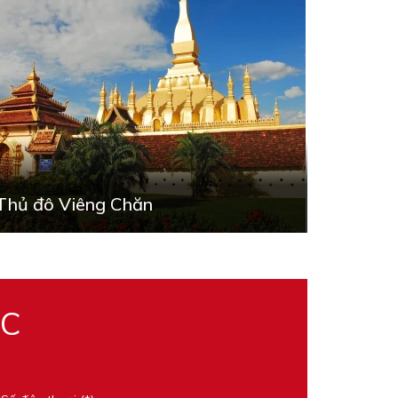
Thủ đô Viêng Chăn
ỌC