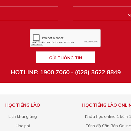
GỬI THÔNG TIN
HOTLINE: 1900 7060 - (028) 3622 8849
HỌC TIẾNG LÀO
HỌC TIẾNG LÀO ONLI
Lịch khai giảng
Khóa học online 1 kèm 
Học phí
Trình độ Căn Bản Online