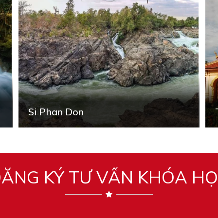
Si Phan Don
ĂNG KÝ TƯ VẤN KHÓA H