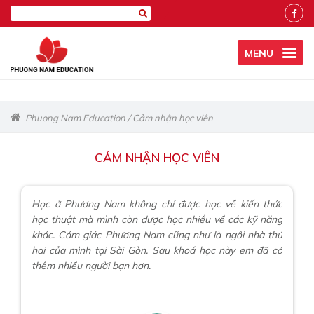
MENU
Phuong Nam Education
/
Cảm nhận học viên
CẢM NHẬN HỌC VIÊN
Học ở Phương Nam không chỉ được học về kiến thức
học thuật mà mình còn được học nhiều về các kỹ năng
khác. Cảm giác Phương Nam cũng như là ngôi nhà thứ
hai của mình tại Sài Gòn. Sau khoá học này em đã có
thêm nhiều người bạn hơn.