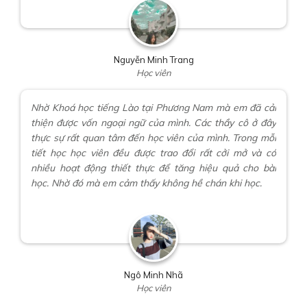
Nguyễn Minh Trang
Học viên
Nhờ Khoá học tiếng Lào tại Phương Nam mà em đã cải
thiện được vốn ngoại ngữ của mình. Các thầy cô ở đây
thực sự rất quan tâm đến học viên của mình. Trong mỗi
tiết học học viên đều được trao đổi rất cởi mở và có
nhiều hoạt động thiết thực để tăng hiệu quả cho bài
học. Nhờ đó mà em cảm thấy không hề chán khi học.
Ngô Minh Nhã
Học viên