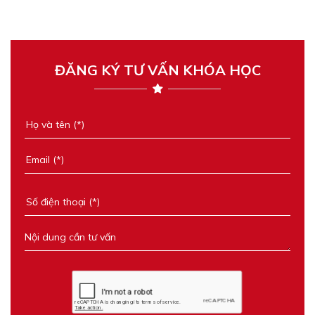
ĐĂNG KÝ TƯ VẤN KHÓA HỌC