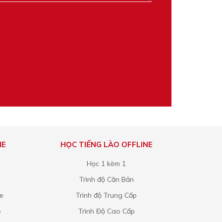
NE
HỌC TIẾNG LÀO OFFLINE
1
Học 1 kèm 1
Trình độ Căn Bản
ne
Trình độ Trung Cấp
e
Trình Độ Cao Cấp