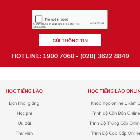
GỬI THÔNG TIN
HOTLINE: 1900 7060 - (028) 3622 8849
HỌC TIẾNG LÀO
HỌC TIẾNG LÀO ONLI
Lịch khai giảng
Khóa học online 1 kèm 
Học phí
Trình độ Căn Bản Online
Ưu đãi
Trình Độ Trung Cấp Onli
Thư viện
Trình Độ Cao Cấp Onlin