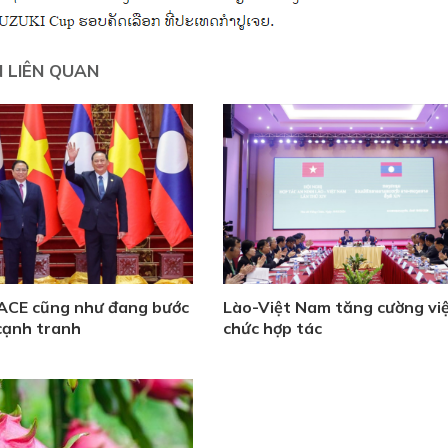
N LIÊN QUAN
 ACE cũng như đang bước
Lào-Việt Nam tăng cường việ
cạnh tranh
chức hợp tác