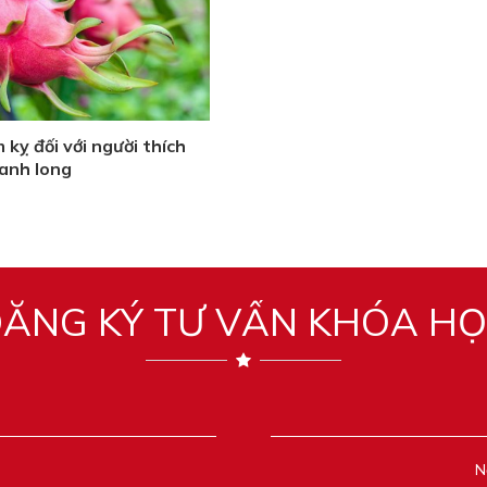
 kỵ đối với người thích
anh long
ĂNG KÝ TƯ VẤN KHÓA H