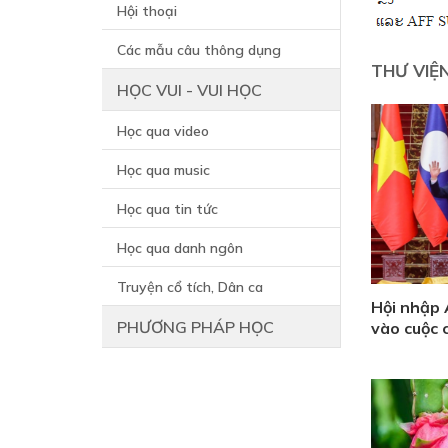
Hội thoại
Các mẫu câu thông dụng
THƯ VIỆ
HỌC VUI - VUI HỌC
Học qua video
Học qua music
Học qua tin tức
Học qua danh ngôn
Truyện cổ tích, Dân ca
Hội nhập
PHƯƠNG PHÁP HỌC
vào cuộc 