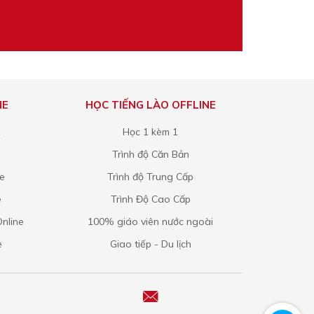
NE
HỌC TIẾNG LÀO OFFLINE
1
Học 1 kèm 1
Trình độ Căn Bản
ne
Trình độ Trung Cấp
e
Trình Độ Cao Cấp
nline
100% giáo viên nước ngoài
e
Giao tiếp - Du lịch