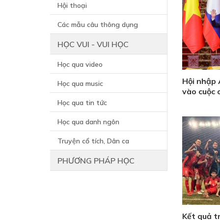
Hội thoại
Các mẫu câu thông dụng
HỌC VUI - VUI HỌC
Học qua video
Hội nhập
Học qua music
vào cuộc 
Học qua tin tức
Học qua danh ngôn
Truyện cổ tích, Dân ca
PHƯƠNG PHÁP HỌC
Kết quả t