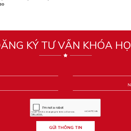
ào
ĂNG KÝ TƯ VẤN KHÓA H
GỬI THÔNG TIN