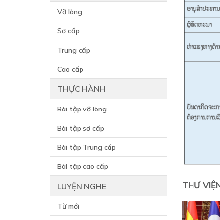
Vỡ lòng
Sơ cấp
Trung cấp
Cao cấp
THỰC HÀNH
Bài tập vỡ lòng
Bài tập sơ cấp
Bài tập Trung cấp
Bài tập cao cấp
THƯ VIỆ
LUYỆN NGHE
Từ mới