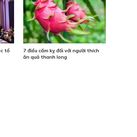
c tổ
7 điều cấm kỵ đối với người thích
ăn quả thanh long