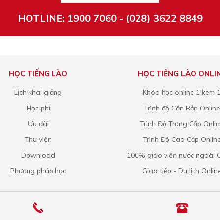
HOTLINE: 1900 7060 - (028) 3622 8849
HỌC TIẾNG LÀO
HỌC TIẾNG LÀO ONLI
Lịch khai giảng
Khóa học online 1 kèm 
Học phí
Trình độ Căn Bản Online
Ưu đãi
Trình Độ Trung Cấp Onli
Thư viện
Trình Độ Cao Cấp Onlin
Download
100% giáo viên nước ngoài O
Phương pháp học
Giao tiếp - Du lịch Onlin