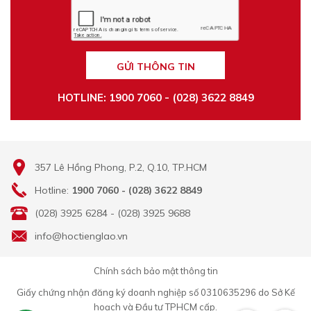
GỬI THÔNG TIN
HOTLINE: 1900 7060 - (028) 3622 8849
357 Lê Hồng Phong, P.2, Q.10, TP.HCM
Hotline:
1900 7060 - (028) 3622 8849
(028) 3925 6284 - (028) 3925 9688
info@hoctienglao.vn
Chính sách bảo mật thông tin
Giấy chứng nhận đăng ký doanh nghiệp số 0310635296 do Sở Kế
hoạch và Đầu tư TPHCM cấp.