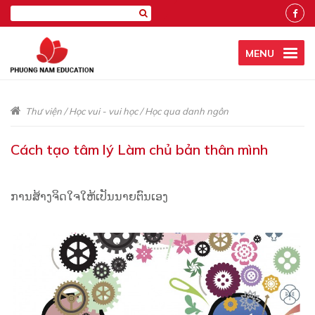
MENU
Thư viện
/
Học vui - vui học
/
Học qua danh ngôn
Cách tạo tâm lý Làm chủ bản thân mình
ການສ້າງຈິດໃຈໃຫ້ເປັນນາຍຕົນເອງ