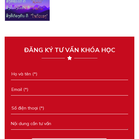
ĐĂNG KÝ TƯ VẤN KHÓA HỌC