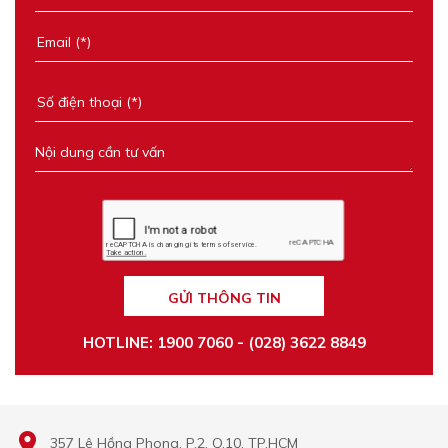
GỬI THÔNG TIN
HOTLINE: 1900 7060 - (028) 3622 8849
357 Lê Hồng Phong, P.2, Q.10, TP.HCM