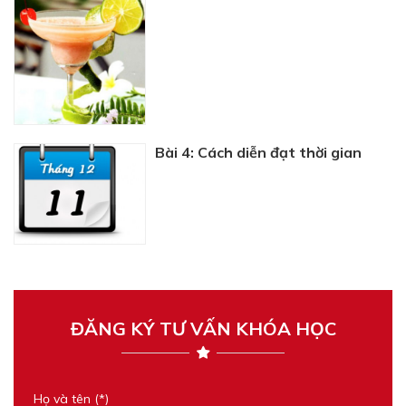
Bài 4: Cách diễn đạt thời gian
ĐĂNG KÝ TƯ VẤN KHÓA HỌC