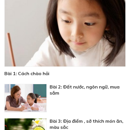
Bài 1: Cách chào hỏi
Bài 2: Đất nước, ngôn ngữ, mua
sắm
Bài 3: Địa điểm , sở thích món ăn,
màu sắc