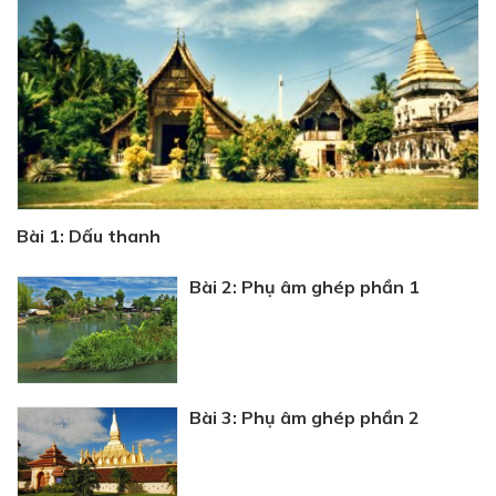
Bài 1: Dấu thanh
Bài 2: Phụ âm ghép phần 1
Bài 3: Phụ âm ghép phần 2