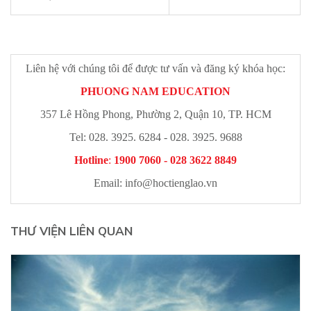
Liên hệ với chúng tôi để được tư vấn và đăng ký khóa học:
PHUONG NAM EDUCATION
357 Lê Hồng Phong, Phường 2, Quận 10, TP. HCM
Tel: 028. 3925. 6284 - 028. 3925. 9688
Hotline
:
1900 7060 - 028 3622 8849
Email:
info@hoctienglao.vn
THƯ VIỆN LIÊN QUAN