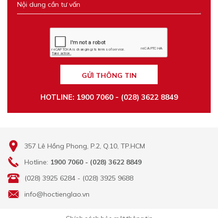
GỬI THÔNG TIN
HOTLINE: 1900 7060 - (028) 3622 8849
357 Lê Hồng Phong, P.2, Q.10, TP.HCM
Hotline:
1900 7060 - (028) 3622 8849
(028) 3925 6284 - (028) 3925 9688
info@hoctienglao.vn