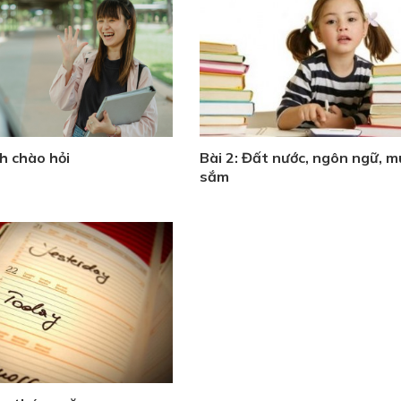
ch chào hỏi
Bài 2: Đất nước, ngôn ngữ, 
sắm