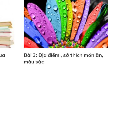
mua
Bài 3: Địa điểm , sở thích món ăn,
màu sắc