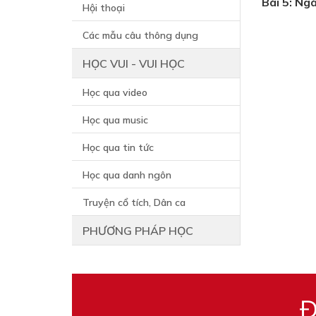
Bài 5: Ng
Hội thoại
Các mẫu câu thông dụng
HỌC VUI - VUI HỌC
Học qua video
Học qua music
Học qua tin tức
Học qua danh ngôn
Truyện cổ tích, Dân ca
PHƯƠNG PHÁP HỌC
Đ