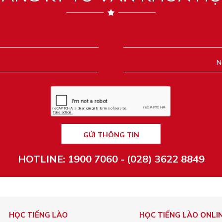
GỬI THÔNG TIN
HOTLINE: 1900 7060 - (028) 3622 8849
HỌC TIẾNG LÀO
HỌC TIẾNG LÀO ONLI