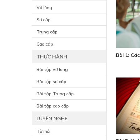
Vỡ lòng
Sơ cấp
Trung cấp
Cao cấp
Bài 1: Cá
THỰC HÀNH
Bài tập vỡ lòng
Bài tập sơ cấp
Bài tập Trung cấp
Bài tập cao cấp
LUYỆN NGHE
Từ mới