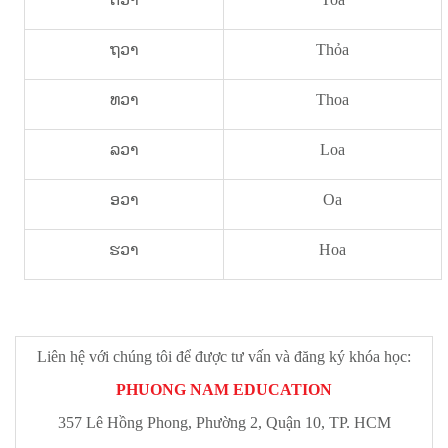
ຖວາ
Thỏa
ທວາ
Thoa
ລວາ
Loa
ອວາ
Oa
ຮວາ
Hoa
Liên hệ với chúng tôi để được tư vấn và đăng ký khóa học:
PHUONG NAM EDUCATION
357 Lê Hồng Phong, Phường 2, Quận 10, TP. HCM