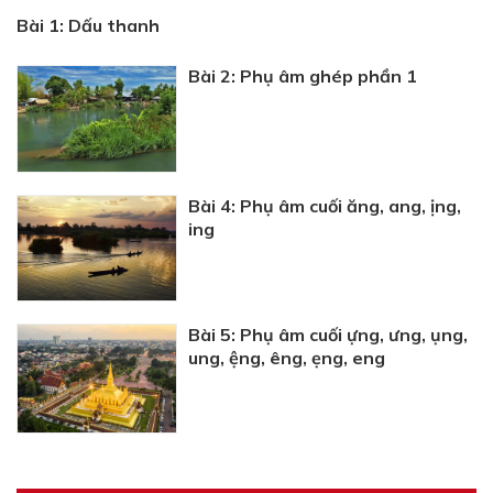
Bài 1: Dấu thanh
Bài 2: Phụ âm ghép phần 1
Bài 4: Phụ âm cuối ăng, ang, ịng,
ing
Bài 5: Phụ âm cuối ựng, ưng, ụng,
ung, ệng, êng, ẹng, eng