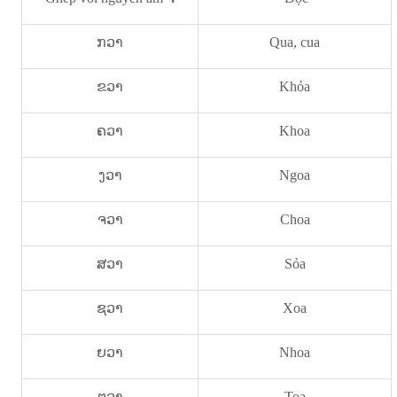
ກວາ
Qua, cua
ຂວາ
Khỏa
ຄວາ
Khoa
ງວາ
Ngoa
ຈວາ
Choa
ສວາ
Sỏa
ຊວາ
Xoa
ຍວາ
Nhoa
ຕວາ
Toa