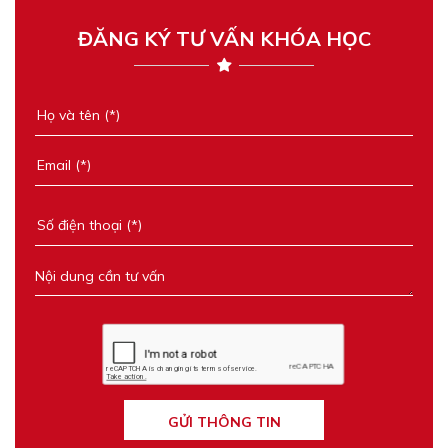
ĐĂNG KÝ TƯ VẤN KHÓA HỌC
GỬI THÔNG TIN