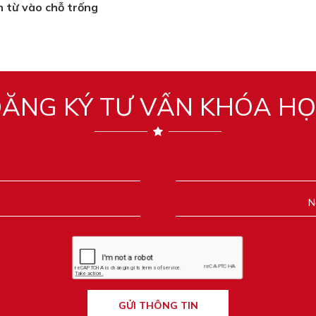
ền từ vào chỗ trống
ĂNG KÝ TƯ VẤN KHÓA H
GỬI THÔNG TIN