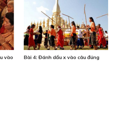
au vào
Bài 4: Đánh dấu x vào câu đúng