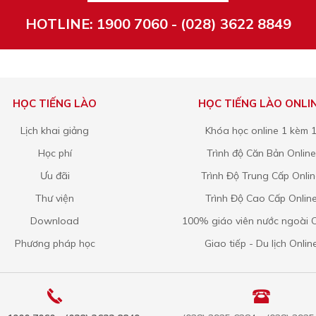
HOTLINE: 1900 7060 - (028) 3622 8849
HỌC TIẾNG LÀO
HỌC TIẾNG LÀO ONLI
Lịch khai giảng
Khóa học online 1 kèm 
Học phí
Trình độ Căn Bản Online
Ưu đãi
Trình Độ Trung Cấp Onli
Thư viện
Trình Độ Cao Cấp Onlin
Download
100% giáo viên nước ngoài O
Phương pháp học
Giao tiếp - Du lịch Onlin