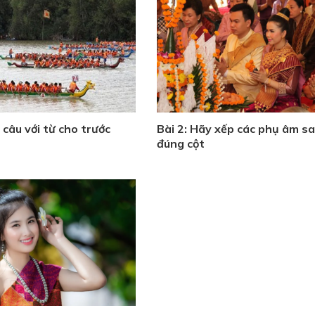
 câu với từ cho trước
Bài 2: Hãy xếp các phụ âm s
đúng cột