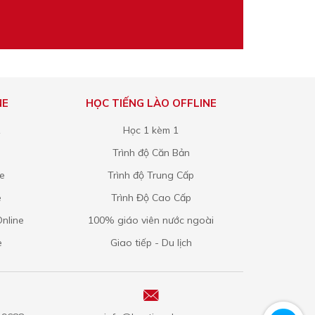
NE
HỌC TIẾNG LÀO OFFLINE
1
Học 1 kèm 1
Trình độ Căn Bản
ne
Trình độ Trung Cấp
e
Trình Độ Cao Cấp
nline
100% giáo viên nước ngoài
e
Giao tiếp - Du lịch