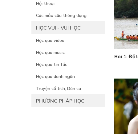
Hội thoại
Các mẫu câu thông dụng
HỌC VUI - VUI HỌC
Học qua video
Học qua music
Bài 1: Đặt
Học qua tin tức
Học qua danh ngôn
Truyện cổ tích, Dân ca
PHƯƠNG PHÁP HỌC