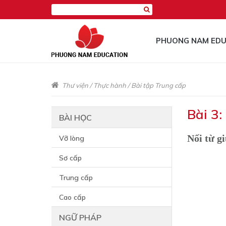
PHUONG NAM EDU
Thư viện
/
Thực hành
/
Bài tập Trung cấp
Bài 3:
BÀI HỌC
Nối từ gi
Vỡ lòng
Sơ cấp
Trung cấp
Cao cấp
NGỮ PHÁP