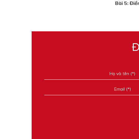
Bài 5: Đi
Đ