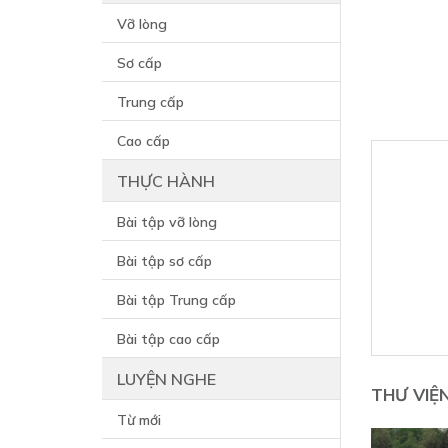
Vỡ lòng
Sơ cấp
Trung cấp
Cao cấp
THỰC HÀNH
Bài tập vỡ lòng
Bài tập sơ cấp
Bài tập Trung cấp
Bài tập cao cấp
LUYỆN NGHE
THƯ VIỆ
Từ mới