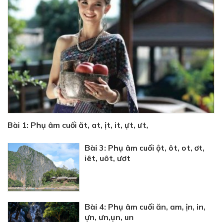
Bài 1: Phụ âm cuối ăt, at, ịt, it, ựt, ưt,
Bài 3: Phụ âm cuối ột, ôt, ot, ơt,
iêt, uôt, ươt
Bài 4: Phụ âm cuối ăn, am, ịn, in,
ựn, ưn,ụn, un