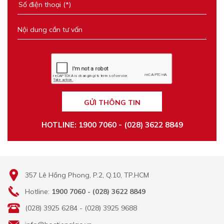
GỬI THÔNG TIN
HOTLINE: 1900 7060 - (028) 3622 8849
357 Lê Hồng Phong, P.2, Q.10, TP.HCM
Hotline:
1900 7060 - (028) 3622 8849
(028) 3925 6284 - (028) 3925 9688