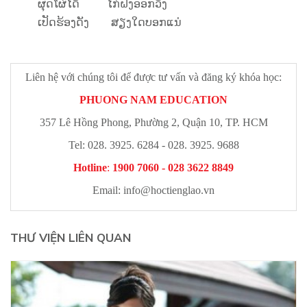
ຜຸດໂຜ່ໄດ້ ໄກ່ຝັ່ງອອກວັງ
ເປັດຮ້ອງດັງ ສຽງໃດບອກແນ່
Liên hệ với chúng tôi để được tư vấn và đăng ký khóa học:
PHUONG NAM EDUCATION
357 Lê Hồng Phong, Phường 2, Quận 10, TP. HCM
Tel: 028. 3925. 6284 - 028. 3925. 9688
Hotline
:
1900 7060 - 028 3622 8849
Email:
info@hoctienglao.vn
THƯ VIỆN LIÊN QUAN