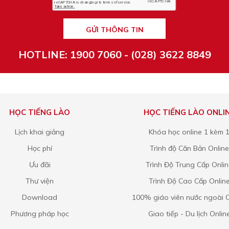
GỬI THÔNG TIN
HOTLINE: 1900 7060 - (028) 3622 8849
HỌC TIẾNG LÀO
HỌC TIẾNG LÀO ONLI
Lịch khai giảng
Khóa học online 1 kèm 
Học phí
Trình độ Căn Bản Online
Ưu đãi
Trình Độ Trung Cấp Onli
Thư viện
Trình Độ Cao Cấp Onlin
Download
100% giáo viên nước ngoài O
Phương pháp học
Giao tiếp - Du lịch Onlin