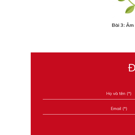
Bài 3: Âm
Đ