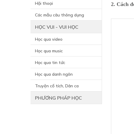
Hội thoại
2. Cách đ
Các mẫu câu thông dụng
HỌC VUI - VUI HỌC
Học qua video
Học qua music
Học qua tin tức
Học qua danh ngôn
Truyện cổ tích, Dân ca
PHƯƠNG PHÁP HỌC