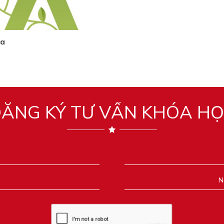
 a
ĂNG KÝ TƯ VẤN KHÓA H