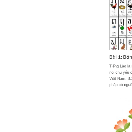
Bài 1: Bản
Tiếng Lào là
nói chủ yếu 
Việt Nam. Bả
pháp có nguồ