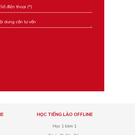
NE
HỌC TIẾNG LÀO OFFLINE
1
Học 1 kèm 1