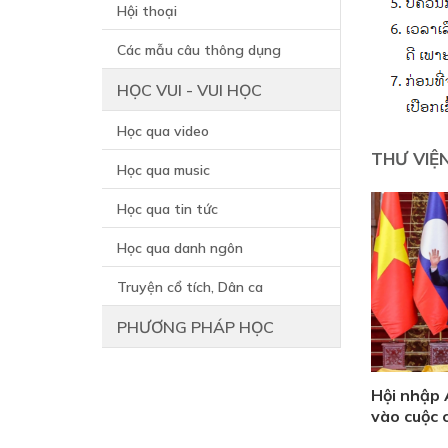
Hội thoại
Các mẫu câu thông dụng
HỌC VUI - VUI HỌC
Học qua video
THƯ VIỆ
Học qua music
Học qua tin tức
Học qua danh ngôn
Truyện cổ tích, Dân ca
PHƯƠNG PHÁP HỌC
Hội nhập
vào cuộc 