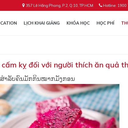
357 Lê Hồng Phong, P.2, Q.10, TP.HCM
Hotline: 1900
CATION
LỊCH KHAI GIẢNG
KHÓA HỌC
HỌC PHÍ
TH
 cấm kỵ đối với người thích ăn quả t
າມສຳລັບຄົນມັກກິນໝາກມັງກອນ