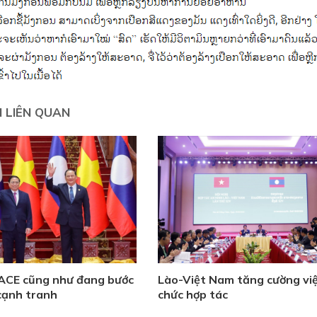
N LIÊN QUAN
 ACE cũng như đang bước
Lào-Việt Nam tăng cường việ
cạnh tranh
chức hợp tác