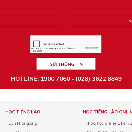
GỬI THÔNG TIN
HOTLINE: 1900 7060 - (028) 3622 8849
HỌC TIẾNG LÀO
HỌC TIẾNG LÀO ONLI
Lịch khai giảng
Khóa học online 1 kèm 