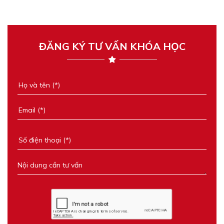
ĐĂNG KÝ TƯ VẤN KHÓA HỌC