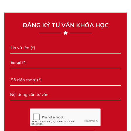
ĐĂNG KÝ TƯ VẤN KHÓA HỌC