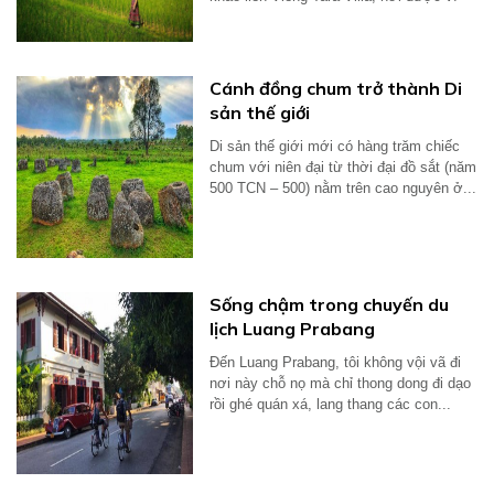
như...
Cánh đồng chum trở thành Di
sản thế giới
Di sản thế giới mới có hàng trăm chiếc
chum với niên đại từ thời đại đồ sắt (năm
500 TCN – 500) nằm trên cao nguyên ở...
Sống chậm trong chuyến du
lịch Luang Prabang
Đến Luang Prabang, tôi không vội vã đi
nơi này chỗ nọ mà chỉ thong dong đi dạo
rồi ghé quán xá, lang thang các con...