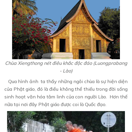
Chùa Xiengthong nét điêu khắc độc đáo (Luongprabang
- Lào)
Qua hình ảnh ta thấy những ngôi chùa là sự hiện diện
của Phật giáo, đó là điều không thể thiếu trong đời sống
sinh hoạt văn hóa tâm linh của con người Lào. Hơn thế
nữa tại nơi đây Phật giáo được coi là Quốc đạo.