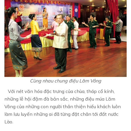
Cùng nhau chung điệu Lăm Vông
Với nét văn hóa đặc trưng của chùa, tháp cổ kính,
những lễ hội đậm đà bản sắc, những điệu múa Lăm
Vông của những con người thân thiện hiếu khách luôn
làm lưu luyến những ai đã từng đặt chân tới đất nước
Lào.