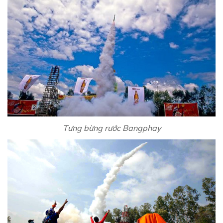
Tưng bừng rước Bangphay