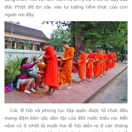
đức Phật đã ăn sâu vào tư tưởng tiềm thức của con
người nơi đây.
Các lễ hội và phong tục tập quán được tổ chức đều
mang đậm bản sắc dân tộc của đất nước triệu voi. Mỗi
năm có ít nhất là mười hai lễ hội diễn ra ở các tháng