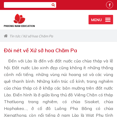
MENU
Tin tức
/
Xứ sở hoa Chăm Pa
Đôi nét về Xứ sở hoa Chăm Pa
Đến với Lào là đến với đất nước của chùa tháp và lễ
hội. Đất nước Lào xinh đẹp cũng không ít những thắng
cảnh nổi tiếng, những vùng núi hoang sơ và các vùng
quê thanh bình. Những kiến trúc cổ kính, trang nghiêm
của chùa tháp có ở khắp các bản mường trên đất nước
Lào. Điển hình là ở giữa lòng thủ đô Viêng Chăn có tháp
Thatluong trang nghiêm, có chùa Sisaket, chùa
Hophakeo…, ở cố đô Luông Pha Băng có chùa
Xiengthong, còn nổi tiếng ở nam Lào là Wat Phu tỉnh